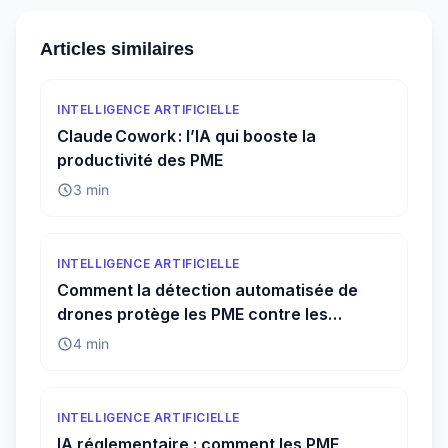
Articles similaires
INTELLIGENCE ARTIFICIELLE
Claude Cowork : l’IA qui booste la
productivité des PME
3 min
INTELLIGENCE ARTIFICIELLE
Comment la détection automatisée de
drones protège les PME contre les
menaces invisibles
4 min
INTELLIGENCE ARTIFICIELLE
IA réglementaire : comment les PME