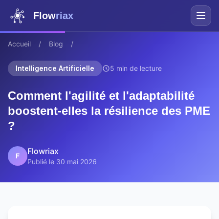
Flow
riax
Accueil
/
Blog
/
Intelligence Artificielle
5 min de lecture
Comment l'agilité et l'adaptabilité
boostent-elles la résilience des PME
?
Flowriax
F
Publié le 30 mai 2026