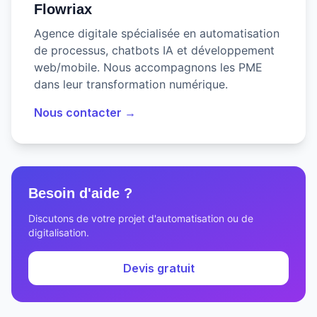
Flowriax
Agence digitale spécialisée en automatisation
de processus, chatbots IA et développement
web/mobile. Nous accompagnons les PME
dans leur transformation numérique.
Nous contacter →
Besoin d'aide ?
Discutons de votre projet d'automatisation ou de
digitalisation.
Devis gratuit