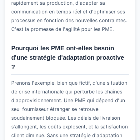
rapidement sa production, d'adapter sa
communication en temps réel et d'optimiser ses
processus en fonction des nouvelles contraintes.
C'est la promesse de l'agilité pour les PME.
Pourquoi les PME ont-elles besoin
d'une stratégie d'adaptation proactive
?
Prenons l'exemple, bien que fictif, d'une situation
de crise internationale qui perturbe les chaînes
d'approvisionnement. Une PME qui dépend d'un
seul fournisseur étranger se retrouve
soudainement bloquée. Les délais de livraison
s'allongent, les coûts explosent, et la satisfaction
client diminue. Sans une stratégie d'adaptation