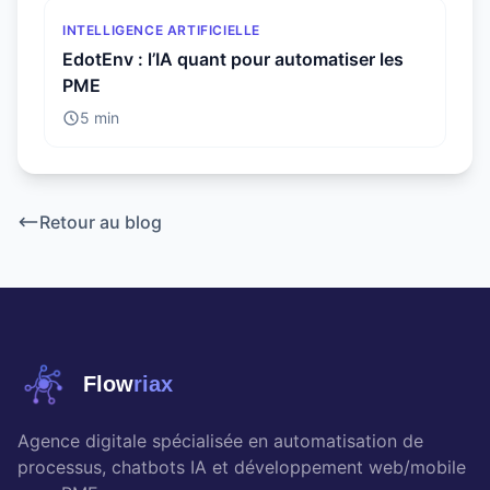
INTELLIGENCE ARTIFICIELLE
EdotEnv : l’IA quant pour automatiser les
PME
5 min
Retour au blog
Flow
riax
Agence digitale spécialisée en automatisation de
processus, chatbots IA et développement web/mobile