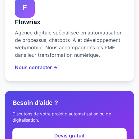
F
Flowriax
Agence digitale spécialisée en automatisation
de processus, chatbots IA et développement
web/mobile. Nous accompagnons les PME
dans leur transformation numérique.
Nous contacter →
Besoin d'aide ?
Discutons de votre projet d'automatisation ou de
digitalisation.
Devis gratuit