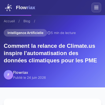
Flow
riax
Accueil
/
Blog
/
Intelligence Artificielle
5 min de lecture
Comment la relance de Climate.us
inspire l'automatisation des
données climatiques pour les PME
Flowriax
F
Publié le 24 juin 2026