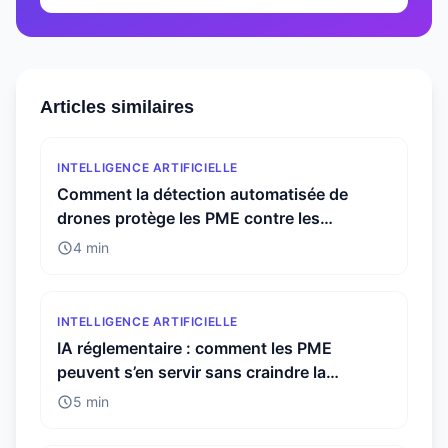
Articles similaires
INTELLIGENCE ARTIFICIELLE
Comment la détection automatisée de
drones protège les PME contre les
menaces invisibles
4 min
INTELLIGENCE ARTIFICIELLE
IA réglementaire : comment les PME
peuvent s’en servir sans craindre la
conformité
5 min