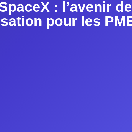
SpaceX : l’avenir de
isation pour les PM