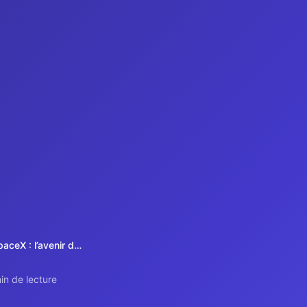
Cursor & SpaceX : l’avenir de l’automatisation pour les PME
in de lecture