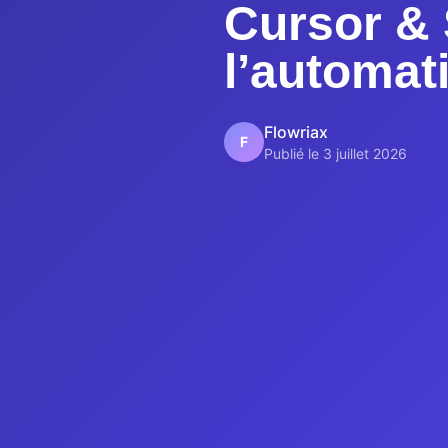
Cursor & 
l’automat
Flowriax
F
Publié le 3 juillet 2026