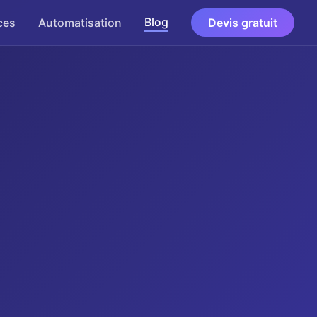
Blog
ces
Automatisation
Devis gratuit