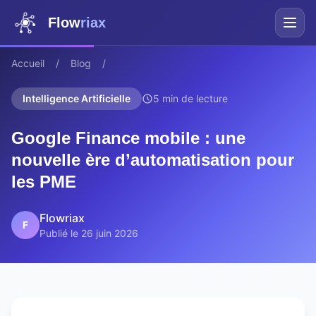
Flow
riax
Accueil
/
Blog
/
Intelligence Artificielle
5 min de lecture
Google Finance mobile : une
nouvelle ère d’automatisation pour
les PME
Flowriax
F
Publié le 26 juin 2026