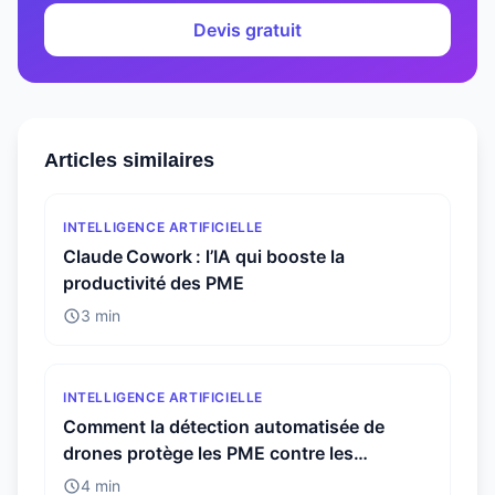
Devis gratuit
Articles similaires
INTELLIGENCE ARTIFICIELLE
Claude Cowork : l’IA qui booste la
productivité des PME
3 min
INTELLIGENCE ARTIFICIELLE
Comment la détection automatisée de
drones protège les PME contre les
menaces invisibles
4 min