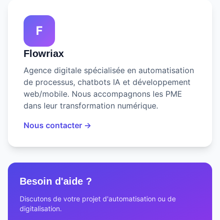
F
Flowriax
Agence digitale spécialisée en automatisation
de processus, chatbots IA et développement
web/mobile. Nous accompagnons les PME
dans leur transformation numérique.
Nous contacter →
Besoin d'aide ?
Discutons de votre projet d'automatisation ou de
digitalisation.