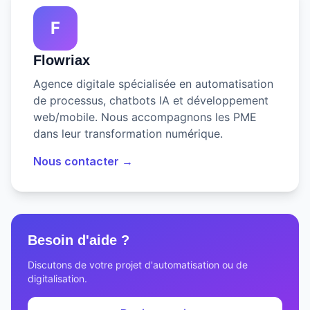
F
Flowriax
Agence digitale spécialisée en automatisation
de processus, chatbots IA et développement
web/mobile. Nous accompagnons les PME
dans leur transformation numérique.
Nous contacter →
Besoin d'aide ?
Discutons de votre projet d'automatisation ou de
digitalisation.