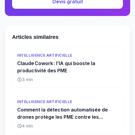
Devis gratuit
Articles similaires
INTELLIGENCE ARTIFICIELLE
Claude Cowork : l’IA qui booste la
productivité des PME
3 min
INTELLIGENCE ARTIFICIELLE
Comment la détection automatisée de
drones protège les PME contre les
menaces invisibles
4 min