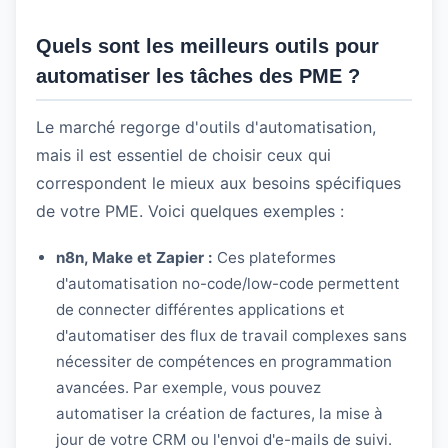
Quels sont les meilleurs outils pour
automatiser les tâches des PME ?
Le marché regorge d'outils d'automatisation,
mais il est essentiel de choisir ceux qui
correspondent le mieux aux besoins spécifiques
de votre PME. Voici quelques exemples :
n8n, Make et Zapier :
Ces plateformes
d'automatisation no-code/low-code permettent
de connecter différentes applications et
d'automatiser des flux de travail complexes sans
nécessiter de compétences en programmation
avancées. Par exemple, vous pouvez
automatiser la création de factures, la mise à
jour de votre CRM ou l'envoi d'e-mails de suivi.