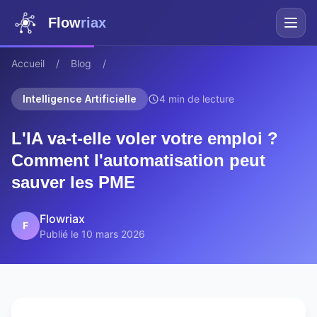
Flow
riax
Accueil
/
Blog
/
Intelligence Artificielle
4 min de lecture
L'IA va-t-elle voler votre emploi ?
Comment l'automatisation peut
sauver les PME
Flowriax
F
Publié le 10 mars 2026