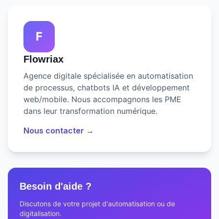
F
Flowriax
Agence digitale spécialisée en automatisation
de processus, chatbots IA et développement
web/mobile. Nous accompagnons les PME
dans leur transformation numérique.
Nous contacter →
Besoin d'aide ?
Discutons de votre projet d'automatisation ou de
digitalisation.