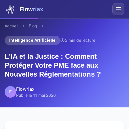
Flow
riax
Accueil
/
Blog
/
Intelligence Artificielle
5 min de lecture
L'IA et la Justice : Comment
Protéger Votre PME face aux
Nouvelles Réglementations ?
Flowriax
F
Publié le 11 mai 2026