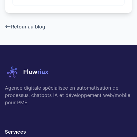
Retour au blog
Flow
riax
Agence digitale spécialisée en automatisation de
processus, chatbots IA et développement web/mobile
pour PME.
Services