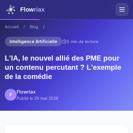
Flow
riax
Accueil
/
Blog
/
Intelligence Artificielle
5 min de lecture
L'IA, le nouvel allié des PME pour
un contenu percutant ? L'exemple
de la comédie
Flowriax
F
Publié le 29 mai 2026