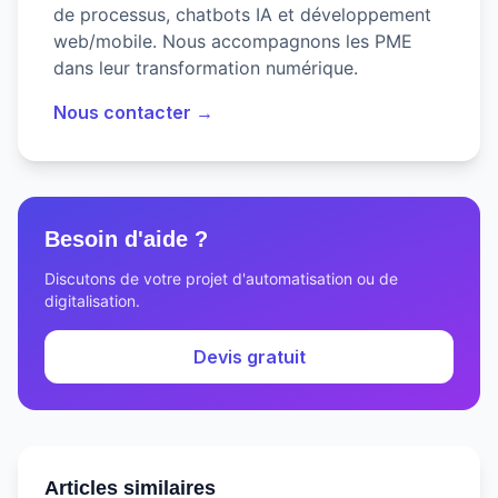
de processus, chatbots IA et développement
web/mobile. Nous accompagnons les PME
dans leur transformation numérique.
Nous contacter →
Besoin d'aide ?
Discutons de votre projet d'automatisation ou de
digitalisation.
Devis gratuit
Articles similaires