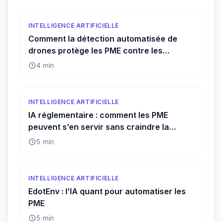
INTELLIGENCE ARTIFICIELLE
Comment la détection automatisée de
drones protège les PME contre les
menaces invisibles
4 min
INTELLIGENCE ARTIFICIELLE
IA réglementaire : comment les PME
peuvent s’en servir sans craindre la
conformité
5 min
INTELLIGENCE ARTIFICIELLE
EdotEnv : l’IA quant pour automatiser les
PME
5 min