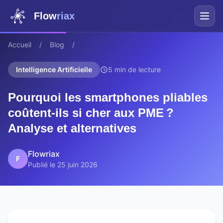
Flow
riax
Accueil
/
Blog
/
Intelligence Artificielle
5 min de lecture
Pourquoi les smartphones pliables
coûtent-ils si cher aux PME ?
Analyse et alternatives
Flowriax
F
Publié le 25 juin 2026