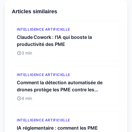
Articles similaires
INTELLIGENCE ARTIFICIELLE
Claude Cowork : l’IA qui booste la
productivité des PME
3 min
INTELLIGENCE ARTIFICIELLE
Comment la détection automatisée de
drones protège les PME contre les
menaces invisibles
4 min
INTELLIGENCE ARTIFICIELLE
IA réglementaire : comment les PME