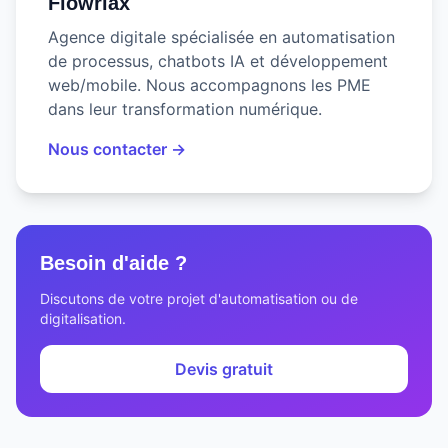
Flowriax
Agence digitale spécialisée en automatisation
de processus, chatbots IA et développement
web/mobile. Nous accompagnons les PME
dans leur transformation numérique.
Nous contacter →
Besoin d'aide ?
Discutons de votre projet d'automatisation ou de
digitalisation.
Devis gratuit