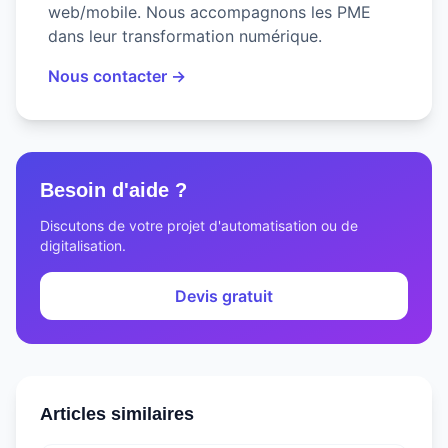
web/mobile. Nous accompagnons les PME
dans leur transformation numérique.
Nous contacter →
Besoin d'aide ?
Discutons de votre projet d'automatisation ou de
digitalisation.
Devis gratuit
Articles similaires