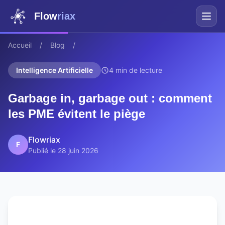
Flow
riax
Accueil
/
Blog
/
Intelligence Artificielle
4 min de lecture
Garbage in, garbage out : comment
les PME évitent le piège
Flowriax
F
Publié le 28 juin 2026