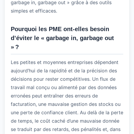
garbage in, garbage out » grâce à des outils
simples et efficaces.
Pourquoi les PME ont-elles besoin
d’éviter le « garbage in, garbage out
» ?
Les petites et moyennes entreprises dépendent
aujourd’hui de la rapidité et de la précision des
décisions pour rester compétitives. Un flux de
travail mal conçu ou alimenté par des données
erronées peut entraîner des erreurs de
facturation, une mauvaise gestion des stocks ou
une perte de confiance client. Au delà de la perte
de temps, le coût caché d’une mauvaise donnée
se traduit par des retards, des pénalités et, dans