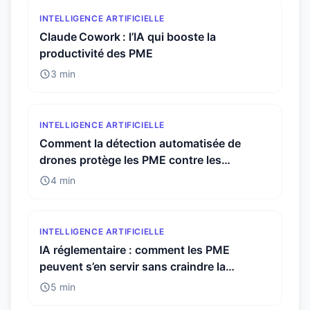
INTELLIGENCE ARTIFICIELLE
Claude Cowork : l’IA qui booste la
productivité des PME
3 min
INTELLIGENCE ARTIFICIELLE
Comment la détection automatisée de
drones protège les PME contre les
menaces invisibles
4 min
INTELLIGENCE ARTIFICIELLE
IA réglementaire : comment les PME
peuvent s’en servir sans craindre la
conformité
5 min