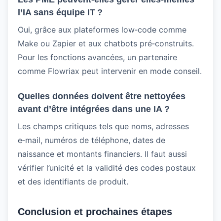
l’IA sans équipe IT ?
Oui, grâce aux plateformes low‑code comme
Make ou Zapier et aux chatbots pré‑construits.
Pour les fonctions avancées, un partenaire
comme Flowriax peut intervenir en mode conseil.
Quelles données doivent être nettoyées
avant d’être intégrées dans une IA ?
Les champs critiques tels que noms, adresses
e‑mail, numéros de téléphone, dates de
naissance et montants financiers. Il faut aussi
vérifier l’unicité et la validité des codes postaux
et des identifiants de produit.
Conclusion et prochaines étapes